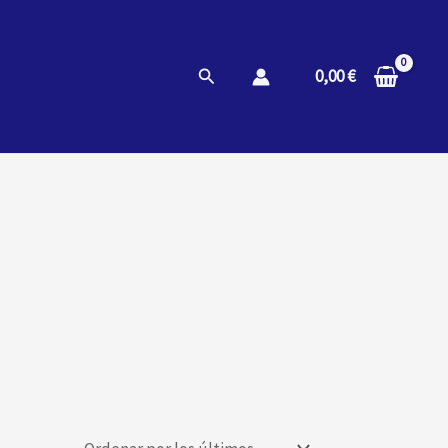
Buscar
0,00
€