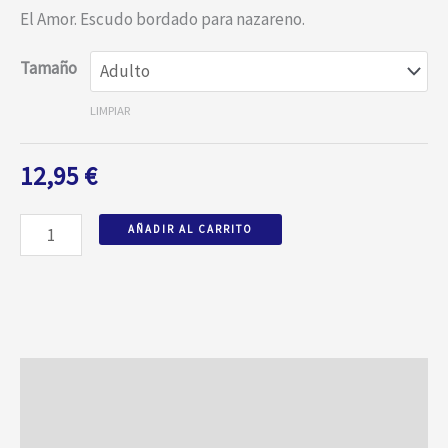
El Amor. Escudo bordado para nazareno.
Tamaño
LIMPIAR
12,95
€
AÑADIR AL CARRITO
Información adicional
Valoraciones (0)