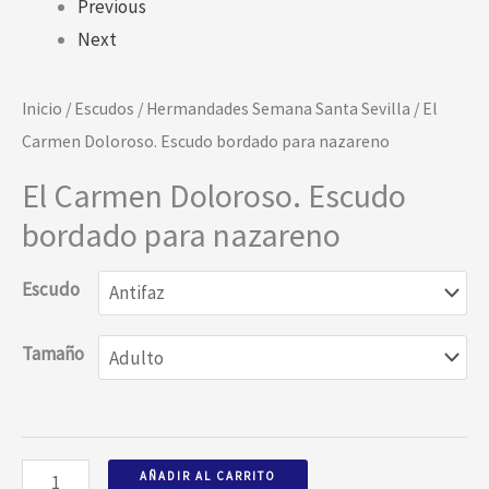
Previous
Next
Inicio
/
Escudos
/
Hermandades Semana Santa Sevilla
/ El
Carmen Doloroso. Escudo bordado para nazareno
El Carmen Doloroso. Escudo
bordado para nazareno
Escudo
Tamaño
AÑADIR AL CARRITO