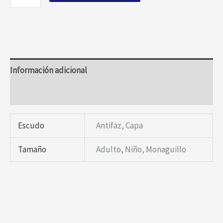
Información adicional
Valoraciones (0)
Escudo
Antifaz, Capa
Tamaño
Adulto, Niño, Monaguillo