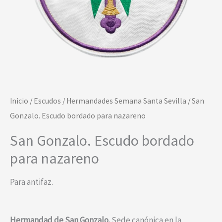
Inicio
/
Escudos
/
Hermandades Semana Santa Sevilla
/ San
Gonzalo. Escudo bordado para nazareno
San Gonzalo. Escudo bordado
para nazareno
Para antifaz.
Hermandad de San Gonzalo.
Sede canónica en la