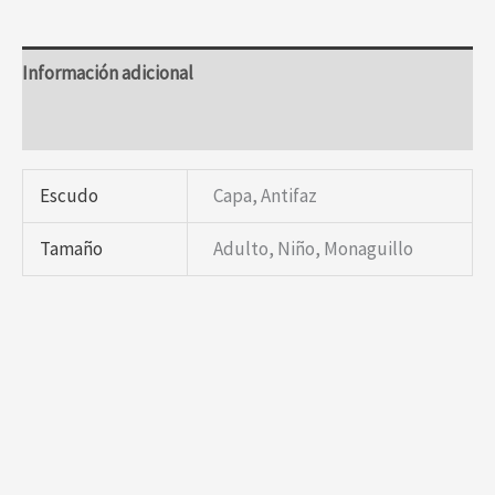
Información adicional
Valoraciones (0)
Escudo
Capa, Antifaz
Tamaño
Adulto, Niño, Monaguillo