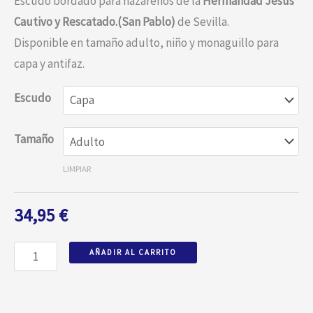
Escudo bordado para nazarenos de la
Hermandad Jesús
Cautivo y Rescatado.(San Pablo)
de Sevilla.
Disponible en tamaño adulto, niño y monaguillo para
capa y antifaz.
Escudo
Tamaño
LIMPIAR
34,95
€
AÑADIR AL CARRITO