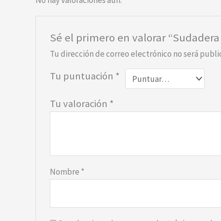
No hay valoraciones aún.
Sé el primero en valorar “Sudader
Tu dirección de correo electrónico no será publi
Tu puntuación
*
Tu valoración
*
Nombre
*