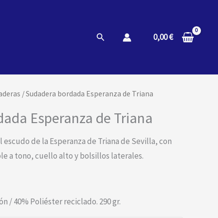
Buscar
0,00
€
aderas
/ Sudadera bordada Esperanza de Triana
dada Esperanza de Triana
 escudo de la Esperanza de Triana de Sevilla, con
e a tono, cuello alto y bolsillos laterales.
 / 40% Poliéster reciclado. 290 gr.