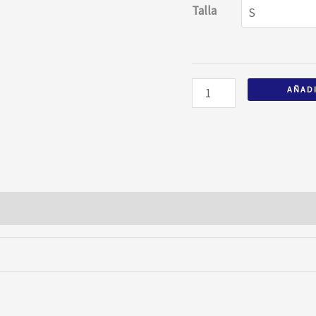
Talla
AÑADI